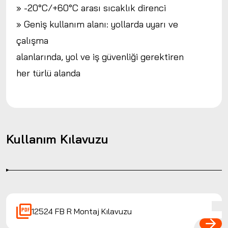
» -20°C/+60°C arası sıcaklık direnci
» Geniş kullanım alanı: yollarda uyarı ve
çalışma
alanlarında, yol ve iş güvenliği gerektiren
her türlü alanda
Kullanım Kılavuzu
12524 FB R Montaj Kılavuzu