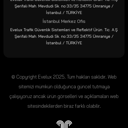
Şerifali Mah. Mevdudi Sk. no:33/35 34775 Ümraniye /
İstanbul / TÜRKİYE
İstanbul Merkez Ofis
Evelux Trafik Güvenlik Sistemleri ve Reflektif Ürün. Tic. A.Ş
Şerifali Mah. Mevdudi Sk. no:33/35 34775 Ümraniye /
İstanbul / TÜRKİYE
© Copyright Evelux 2025. Tüm hakları saklıdır. Web
sitemizi mümkün olduğunca güncel tutmaya
çalışıyoruz ancak ürün görselleri ve açıklamaları web
sitesindekilerden biraz farklı olabilir.