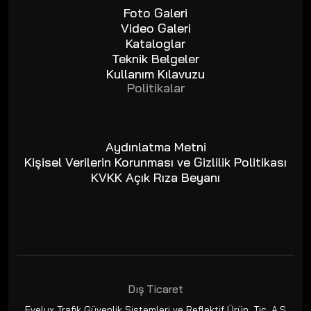
Foto Galeri
Video Galeri
Kataloglar
Teknik Belgeler
Kullanım Kılavuzu
Politikalar
Aydınlatma Metni
Kişisel Verilerin Korunması ve Gizlilik Politikası
KVKK Açık Rıza Beyanı
Dış Ticaret
Evelux Trafik Güvenlik Sistemleri ve Reflektif Ürün. Tic. A.Ş