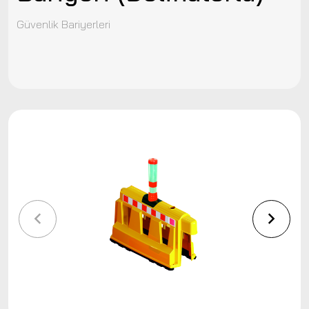
Güvenlik Bariyerleri