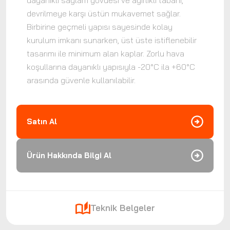
dayanıklı sağlam gövdesi ve ağırlıklı tabanı,
devrilmeye karşı üstün mukavemet sağlar.
Birbirine geçmeli yapısı sayesinde kolay
kurulum imkanı sunarken, üst üste istiflenebilir
tasarımı ile minimum alan kaplar. Zorlu hava
koşullarına dayanıklı yapısıyla -20°C ila +60°C
arasında güvenle kullanılabilir.
Satın Al
Ürün Hakkında Bilgi Al
Teknik Belgeler