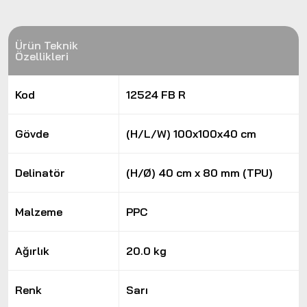
Ürün Teknik
Özellikleri
Kod
12524 FB R
Gövde
(H/L/W) 100x100x40 cm
Delinatör
(H/Ø) 40 cm x 80 mm (TPU)
Malzeme
PPC
Ağırlık
20.0 kg
Renk
Sarı