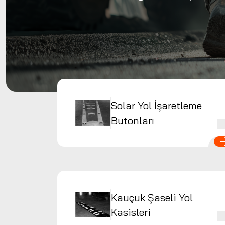
Solar Yol İşaretleme
Butonları
Kauçuk Şaseli Yol
Kasisleri