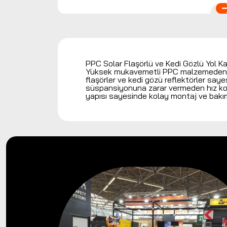
PPC Solar Flaşörlü ve Kedi Gözlü Yol Kasi
Yüksek mukavemetli PPC malzemeden üreti
flaşörler ve kedi gözü reflektörler sa
süspansiyonuna zarar vermeden hız kontro
yapısı sayesinde kolay montaj ve bakı