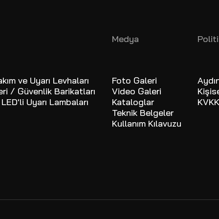
Medya
Polit
akım ve Uyarı Levhaları
Foto Galeri
Aydı
ri / Güvenlik Barikatları
Video Galeri
Kişis
 LED'li Uyarı Lambaları
Kataloglar
KVKK
Teknik Belgeler
Kullanım Kılavuzu