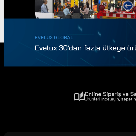
EVELUX GLOBAL
Evelux 30'dan fazla ülkeye ür
Online Sipariş ve Sa
Ürünleri inceleyin, sepetin