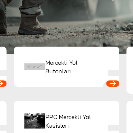
Mercekli Yol
Butonları
PPC Mercekli Yol
Kasisleri