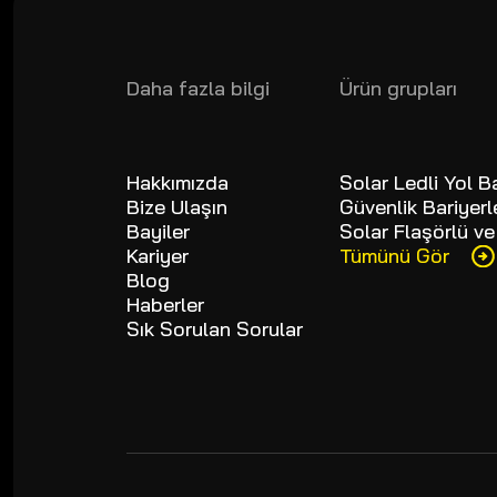
Daha fazla bilgi
Ürün grupları
Hakkımızda
Solar Ledli Yol B
Bize Ulaşın
Güvenlik Bariyerle
Bayiler
Solar Flaşörlü ve
Kariyer
Tümünü Gör
Blog
Haberler
Sık Sorulan Sorular