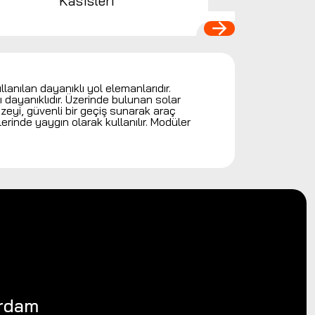
Kasisleri
llanılan dayanıklı yol elemanlarıdır.
 dayanıklıdır. Üzerinde bulunan solar
eyi, güvenli bir geçiş sunarak araç
erinde yaygın olarak kullanılır. Modüler
erdam