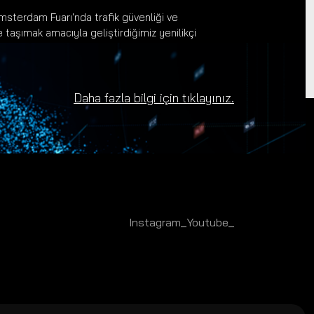
msterdam Fuarı'nda trafik güvenliği ve
 taşımak amacıyla geliştirdiğimiz yenilikçi
en tüm misafirlerimize ve iş ortaklarımıza
Daha fazla bilgi için tıklayınız.
Instagram_
Youtube_