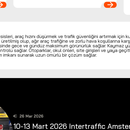
sleri, araç hızını düşürmek ve trafik güvenliğini artırmak için ku
lmiş olup, ağır araç trafiğine ve zorlu hava koşullarına karşı
yesinde gece ve gündüz maksimum görünürlük sağlar. Kaymaz yüz
lü sağlar. Otoparklar, okul önleri, site girişleri ve yaya geçitl
m imkanı sunarak uzun ömürlü bir çözüm sağlar.
26 Mar 2026
10-13 Mart 2026 Intertraffic Amst