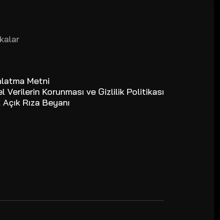
ikalar
nlatma Metni
el Verilerin Korunması ve Gizlilik Politikası
 Açık Rıza Beyanı