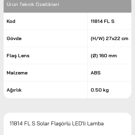
Ürün Teknik Özellikleri
Kod
11814 FL S
Gövde
(H/W) 27x22 cm
Flaş Lens
(Ø) 160 mm
Malzeme
ABS
Ağırlık
0.50 kg
11814 FL S Solar Flaşörlü LED'li Lamba