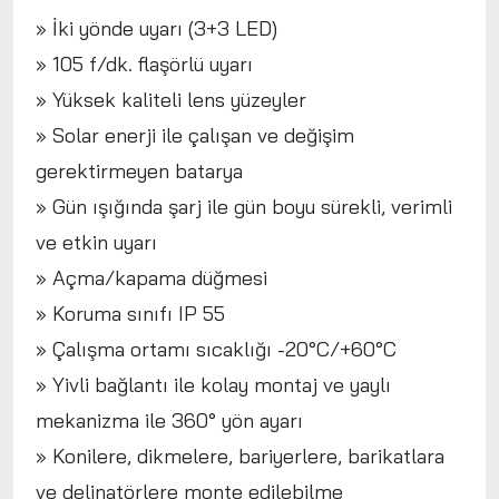
» İki yönde uyarı (3+3 LED)
» 105 f/dk. flaşörlü uyarı
» Yüksek kaliteli lens yüzeyler
» Solar enerji ile çalışan ve değişim
gerektirmeyen batarya
» Gün ışığında şarj ile gün boyu sürekli, verimli
ve etkin uyarı
» Açma/kapama düğmesi
» Koruma sınıfı IP 55
» Çalışma ortamı sıcaklığı -20°C/+60°C
» Yivli bağlantı ile kolay montaj ve yaylı
mekanizma ile 360° yön ayarı
» Konilere, dikmelere, bariyerlere, barikatlara
ve delinatörlere monte edilebilme