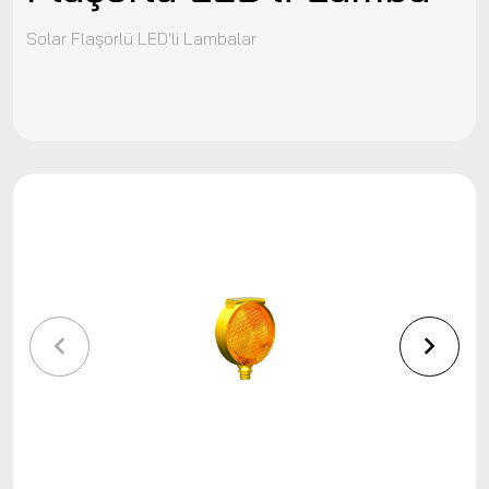
Solar Flaşörlü LED'li Lambalar