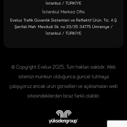
İstanbul / TÜRKİYE
İstanbul Merkez Ofis
Evelux Trafik Güvenlik Sistemleri ve Reflektif Ürün. Tic. A.Ş
Şerifali Mah. Mevdudi Sk. no:33/35 34775 Ümraniye /
İstanbul / TÜRKİYE
© Copyright Evelux 2025. Tüm hakları saklıdır. Web
sitemizi mümkün olduğunca güncel tutmaya
çalışıyoruz ancak ürün görselleri ve açıklamaları web
sitesindekilerden biraz farklı olabilir.