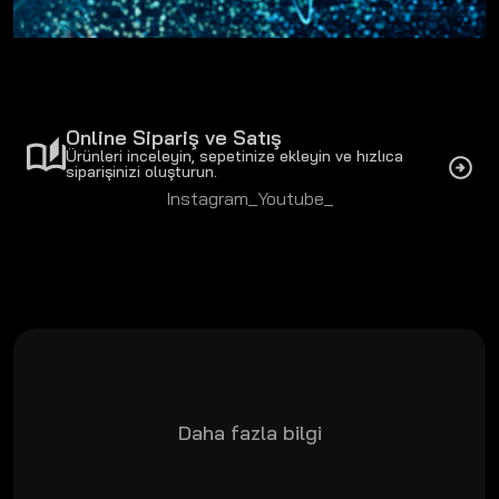
misafirlerimize ve iş ortaklarımıza teşekkür ederiz.
Online Sipariş ve Satış
Ürünleri inceleyin, sepetinize ekleyin ve hızlıca
siparişinizi oluşturun.
Instagram_
Youtube_
Daha fazla bilgi