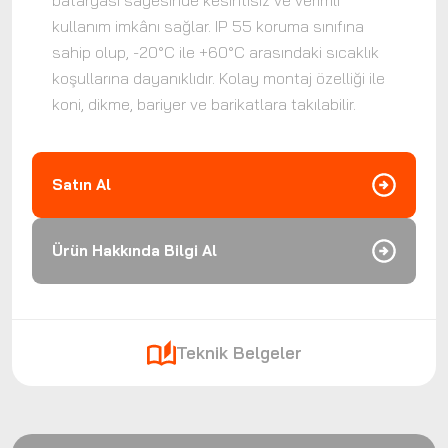
bataryası sayesinde kesintisiz ve verimli
kullanım imkânı sağlar. IP 55 koruma sınıfına
sahip olup, -20°C ile +60°C arasındaki sıcaklık
koşullarına dayanıklıdır. Kolay montaj özelliği ile
koni, dikme, bariyer ve barikatlara takılabilir.
Satın Al
Ürün Hakkında Bilgi Al
Teknik Belgeler