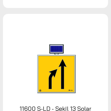
11600 S-LD - Şekil 13 Solar