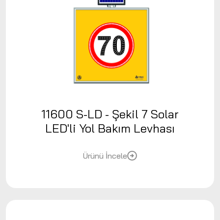
11600 S-LD - Şekil 7 Solar
LED'li Yol Bakım Levhası
Ürünü İncele