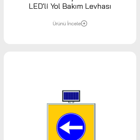
LED'li Yol Bakım Levhası
Ürünü İncele