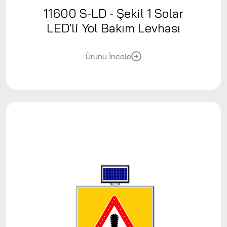
11600 S-LD - Şekil 1 Solar
LED'li Yol Bakım Levhası
Ürünü İncele