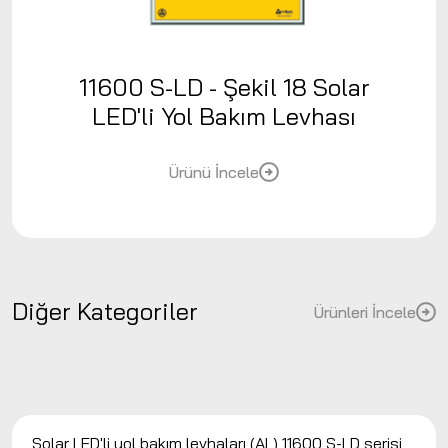
11600 S-LD - Şekil 18 Solar
LED'li Yol Bakım Levhası
Ürünü İncele
Diğer Kategoriler
Ürünleri İncele
Solar LED'li yol bakım levhaları (AL) 11600 S-LD serisi,