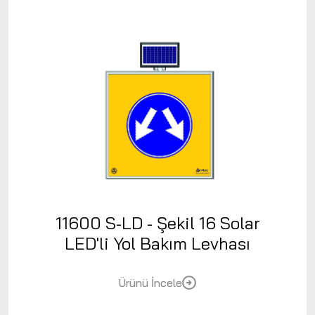
11600 S-LD - Şekil 16 Solar
LED'li Yol Bakım Levhası
Ürünü İncele