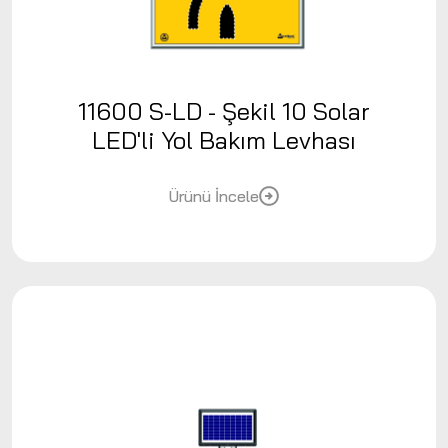
11600 S-LD - Şekil 10 Solar
LED'li Yol Bakım Levhası
Ürünü İncele