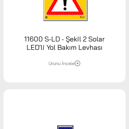
11600 S-LD - Şekil 2 Solar
LED'li Yol Bakım Levhası
Ürünü İncele