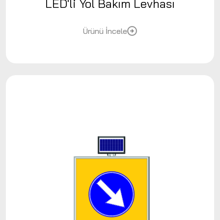
LED'li Yol Bakım Levhası
Ürünü İncele