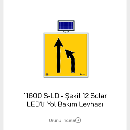
11600 S-LD - Şekil 12 Solar
LED'li Yol Bakım Levhası
Ürünü İncele