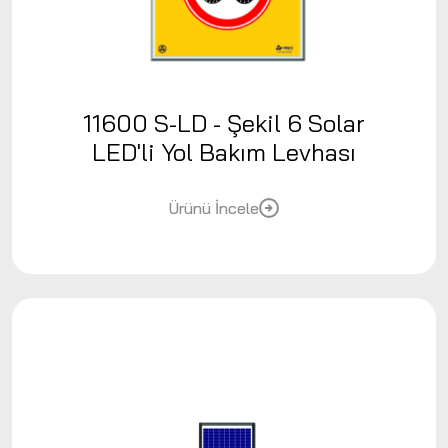
11600 S-LD - Şekil 6 Solar
LED'li Yol Bakım Levhası
Ürünü İncele