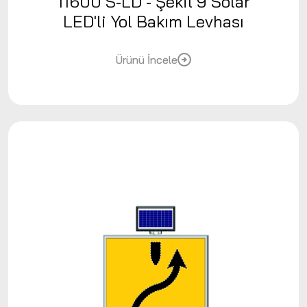
11600 S-LD - Şekil 9 Solar
LED'li Yol Bakım Levhası
Ürünü İncele