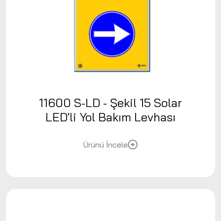
11600 S-LD - Şekil 15 Solar
LED'li Yol Bakım Levhası
Ürünü İncele