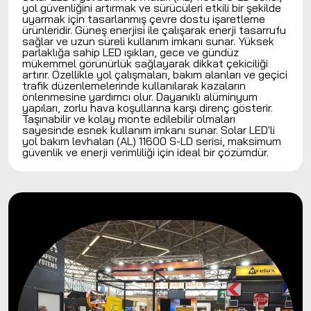
yol güvenliğini artırmak ve sürücüleri etkili bir şekilde
uyarmak için tasarlanmış çevre dostu işaretleme
ürünleridir. Güneş enerjisi ile çalışarak enerji tasarrufu
sağlar ve uzun süreli kullanım imkanı sunar. Yüksek
parlaklığa sahip LED ışıkları, gece ve gündüz
mükemmel görünürlük sağlayarak dikkat çekiciliği
artırır. Özellikle yol çalışmaları, bakım alanları ve geçici
trafik düzenlemelerinde kullanılarak kazaların
önlenmesine yardımcı olur. Dayanıklı alüminyum
yapıları, zorlu hava koşullarına karşı direnç gösterir.
Taşınabilir ve kolay monte edilebilir olmaları
sayesinde esnek kullanım imkanı sunar. Solar LED'li
yol bakım levhaları (AL) 11600 S-LD serisi, maksimum
güvenlik ve enerji verimliliği için ideal bir çözümdür.