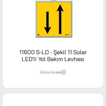
11600 S-LD - Şekil 11 Solar
LED'li Yol Bakım Levhası
Ürünü İncele