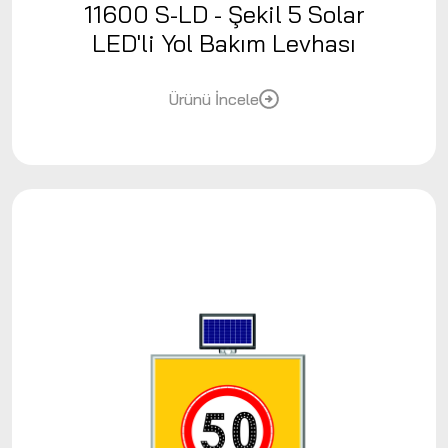
11600 S-LD - Şekil 5 Solar
LED'li Yol Bakım Levhası
Ürünü İncele