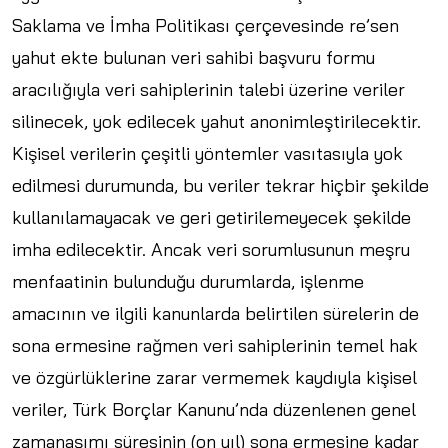
Saklama ve İmha Politikası çerçevesinde re’sen
yahut ekte bulunan veri sahibi başvuru formu
aracılığıyla veri sahiplerinin talebi üzerine veriler
silinecek, yok edilecek yahut anonimleştirilecektir.
Kişisel verilerin çeşitli yöntemler vasıtasıyla yok
edilmesi durumunda, bu veriler tekrar hiçbir şekilde
kullanılamayacak ve geri getirilemeyecek şekilde
imha edilecektir. Ancak veri sorumlusunun meşru
menfaatinin bulunduğu durumlarda, işlenme
amacının ve ilgili kanunlarda belirtilen sürelerin de
sona ermesine rağmen veri sahiplerinin temel hak
ve özgürlüklerine zarar vermemek kaydıyla kişisel
veriler, Türk Borçlar Kanunu’nda düzenlenen genel
zamanaşımı süresinin (on yıl) sona ermesine kadar