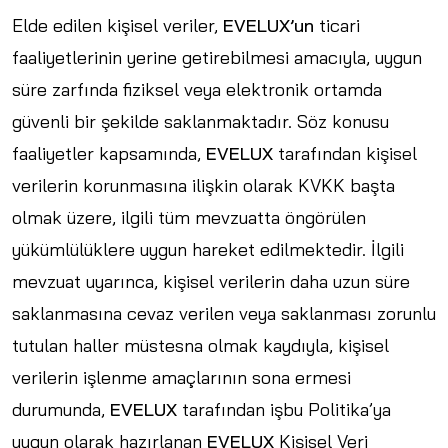
Elde edilen kişisel veriler,
EVELUX’un
ticari
faaliyetlerinin yerine getirebilmesi amacıyla, uygun
süre zarfında fiziksel veya elektronik ortamda
güvenli bir şekilde saklanmaktadır. Söz konusu
faaliyetler kapsamında,
EVELUX
tarafından kişisel
verilerin korunmasına ilişkin olarak KVKK başta
olmak üzere, ilgili tüm mevzuatta öngörülen
yükümlülüklere uygun hareket edilmektedir. İlgili
mevzuat uyarınca, kişisel verilerin daha uzun süre
saklanmasına cevaz verilen veya saklanması zorunlu
tutulan haller müstesna olmak kaydıyla, kişisel
verilerin işlenme amaçlarının sona ermesi
durumunda,
EVELUX
tarafından işbu Politika’ya
uygun olarak hazırlanan
EVELUX
Kişisel Veri