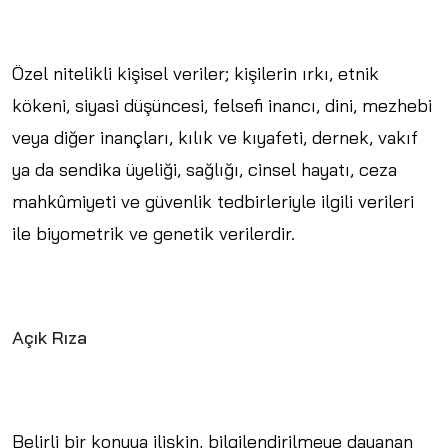
Özel nitelikli kişisel veriler; kişilerin ırkı, etnik
kökeni, siyasi düşüncesi, felsefi inancı, dini, mezhebi
veya diğer inançları, kılık ve kıyafeti, dernek, vakıf
ya da sendika üyeliği, sağlığı, cinsel hayatı, ceza
mahkûmiyeti ve güvenlik tedbirleriyle ilgili verileri
ile biyometrik ve genetik verilerdir.
Açık Rıza
Belirli bir konuya ilişkin, bilgilendirilmeye dayanan