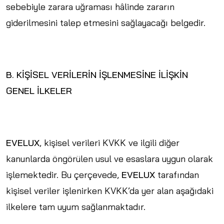
sebebiyle zarara uğraması hâlinde zararın
giderilmesini talep etmesini sağlayacağı belgedir.
B. KİŞİSEL VERİLERİN İŞLENMESİNE İLİŞKİN
GENEL İLKELER
EVELUX
, kişisel verileri KVKK ve ilgili diğer
kanunlarda öngörülen usul ve esaslara uygun olarak
işlemektedir. Bu çerçevede,
EVELUX
tarafından
kişisel veriler işlenirken KVKK’da yer alan aşağıdaki
ilkelere tam uyum sağlanmaktadır.