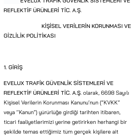
EVELUX TRAFİK GÜVENLİK SİSTEMLERİ VE
REFLEKTİF ÜRÜNLERİ TİC. A.Ş.
KİŞİSEL VERİLERİN KORUNMASI VE
GİZLİLİK POLİTİKASI
1. GİRİŞ
EVELUX TRAFİK GÜVENLİK SİSTEMLERİ VE
REFLEKTİF ÜRÜNLERİ TİC. A.Ş.
olarak, 6698 Sayılı
Kişisel Verilerin Korunması Kanunu’nun (“KVKK”
veya ‘‘Kanun”) yürürlüğe girdiği tarihten itibaren,
ticari faaliyetlerimizi yerine getirirken herhangi bir
şekilde temas ettiğimiz tüm gerçek kişilere ait