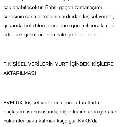
saklanabilecektir. Bahsi geçen zamanaşımı
süresinin sona ermesinin ardından kişisel veriler,
yukarıda belirtilen prosedüre göre silinecek, yok
edilecek yahut anonim hale getirilecektir.
F. KİŞİSEL VERİLERİN YURT İÇİNDEKİ KİŞİLERE
AKTARILMASI
EVELUX
, kişisel verilerin üçüncü taraflarla
paylaşılması hususunda, diğer kanunlarda yer alan
hükümler saklı kalmak kaydıyla, KVKK’da