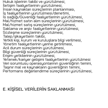
Hukuk işlerinin takibi ve yürütülmesi,
İletişim faaliyetlerinin yürütülmesi,
İnsan kaynakları süreçlerinin planlanması,
İş faaliyetlerinin yürütülmesi/denetimi,
İs sağlığı/Güvenliği faaliyetlerinin yürütülmesi,
Mal/hizmet satın alım süreçlerinin yürütülmesi,
Mal/hizmet satış süreçlerinin yürütülmesi,
Saklama ve arşiv faaliyetlerinin yürütülmesi,
Sözleşme süreçlerinin yürütülmesi,
Talep/şikayetlerin takibi,
Yetkili kişi, kurum ve kuruluşlara bilgi verilmesi,
Yönetim faaliyetlerinin yerine getirilmesi,
Acil durum süreçlerinin yürütülmesi,
Bilgi güvenliği süreçlerinin yürütülmesi,
Erişim yetkilerinin yürütülmesi,
Yetenek/kariyer gelişimi faaliyetlerinin yürütülmesi
Veri sorumlusu operasyonlarının güvenliğinin temini,
Taşınır mal ve kaynakların güvenliğinin temini,
Performans değerlendirme süreçlerinin yürütülmesi,
E. KİŞİSEL VERİLERİN SAKLANMASI