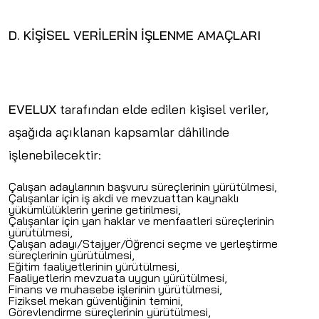
D. KİŞİSEL VERİLERİN İŞLENME AMAÇLARI
EVELUX
tarafından elde edilen kişisel veriler,
aşağıda açıklanan kapsamlar dâhilinde
işlenebilecektir:
Çalışan adaylarının başvuru süreçlerinin yürütülmesi,
Çalışanlar için iş akdi ve mevzuattan kaynaklı
yükümlülüklerin yerine getirilmesi,
Çalışanlar için yan haklar ve menfaatleri süreçlerinin
yürütülmesi,
Çalışan adayı/Stajyer/Öğrenci seçme ve yerleştirme
süreçlerinin yürütülmesi,
Eğitim faaliyetlerinin yürütülmesi,
Faaliyetlerin mevzuata uygun yürütülmesi,
Finans ve muhasebe işlerinin yürütülmesi,
Fiziksel mekan güvenliğinin temini,
Görevlendirme süreçlerinin yürütülmesi,