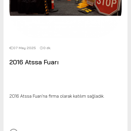
07 May 2025
0 dk.
2016 Atssa Fuarı
2016 Atssa Fuarı'na firma olarak katılım sağladık.