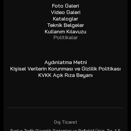
Foto Galeri
Video Galeri
Kataloglar
Teknik Belgeler
Kullanım Kılavuzu
Politikalar
Aydınlatma Metni
Kişisel Verilerin Korunması ve Gizlilik Politikası
KVKK Açık Rıza Beyanı
Dış Ticaret
Evelux Trafik Güvenlik Sistemleri ve Reflektif Ürün. Tic. A.Ş