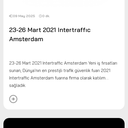
09 May 2025
0 dk.
23-26 Mart 2021 Intertraffıc
Amsterdam
23-26 Mart 2021 Intertraffıc Amsterdam Yeni iş fırsatları
sunan, Dünya'nın en prestijli trafik güvenlik fuarı 2021
Intertraffıc Amsterdam fuarına firma olarak katılım
sağladık.