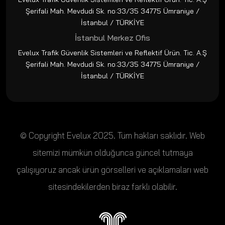
Şerifali Mah. Mevdudi Sk. no:33/35 34775 Ümraniye /
İstanbul / TÜRKİYE
İstanbul Merkez Ofis
Evelux Trafik Güvenlik Sistemleri ve Reflektif Ürün. Tic. A.Ş
Şerifali Mah. Mevdudi Sk. no:33/35 34775 Ümraniye /
İstanbul / TÜRKİYE
© Copyright Evelux 2025. Tüm hakları saklıdır. Web
sitemizi mümkün olduğunca güncel tutmaya
çalışıyoruz ancak ürün görselleri ve açıklamaları web
sitesindekilerden biraz farklı olabilir.